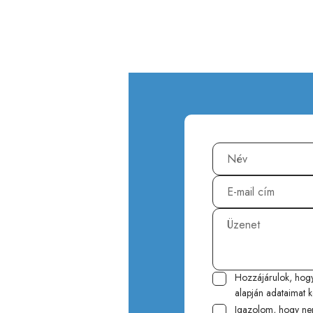
Hozzájárulok, hog
alapján adataimat k
Igazolom, hogy ne