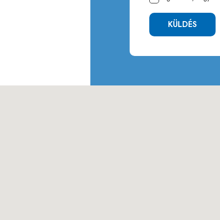
KÜLDÉS