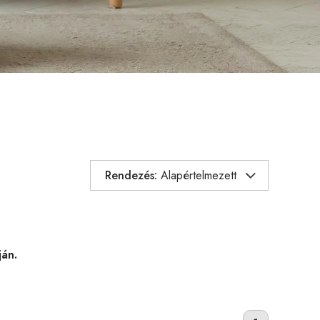
Rendezés:
Alapértelmezett
ján.