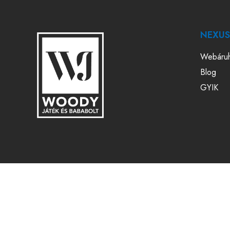
NEXUS 
Webáru
Blog
GYIK