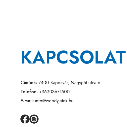
KAPCSOLAT
Címünk:
7400 Kaposvár, Nagygát utca 6.
Telefon:
+36303671500
E-mail:
info@woodyjatek.hu