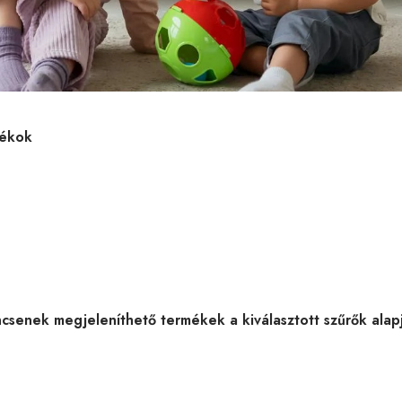
tékok
csenek megjeleníthető termékek a kiválasztott szűrők alap