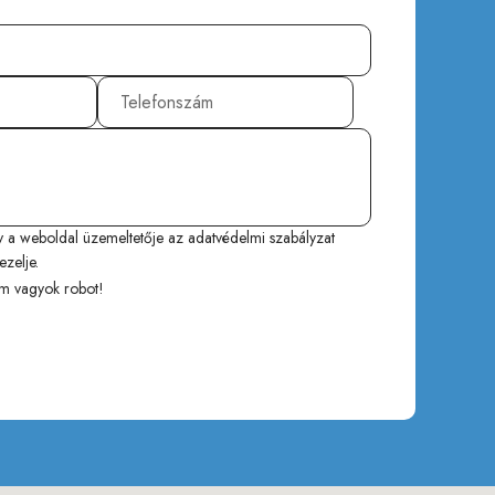
y a weboldal üzemeltetője az
adatvédelmi szabályzat
ezelje.
m vagyok robot!