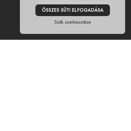
CSAK WEBSHOPOS ÉRTÉKESÍTÉS
ÖSSZES SÜTI ELFOGADÁSA
Sütik szerkesztése