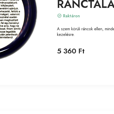
RÁNCTALA
Raktáron
A szem körüli ráncok ellen, minde
kezelésre.
5 360 Ft