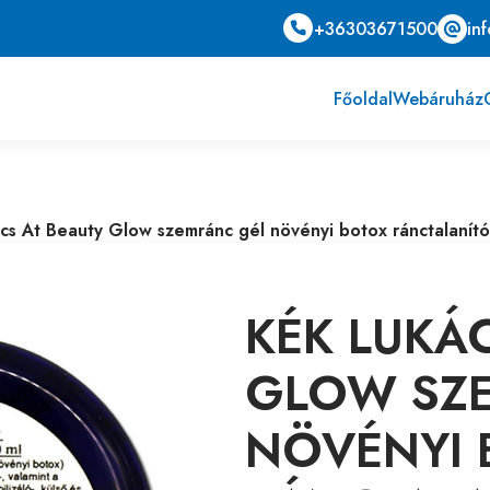
+36303671500
in
Főoldal
Webáruház
cs At Beauty Glow szemránc gél növényi botox ránctalanító
KÉK LUKÁ
GLOW SZ
NÖVÉNYI 