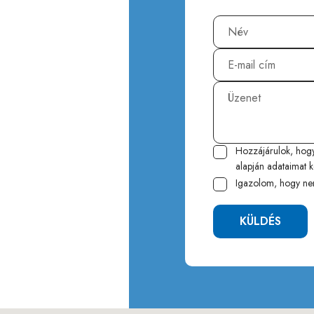
Hozzájárulok, hog
alapján adataimat k
Igazolom, hogy ne
KÜLDÉS