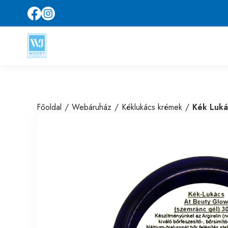
Főoldal
Webáruház
Kéklukács krémek
Kék Luká