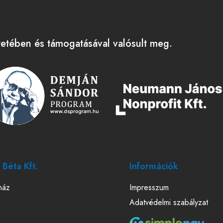
tében és támogatásával valósult meg.
Béta Kft.
Információk
ház
Impresszum
Adatvédelmi szabályzat