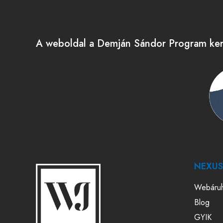
A weboldal a Demján Sándor Program kere
NEXUS 
Webáru
Blog
GYIK