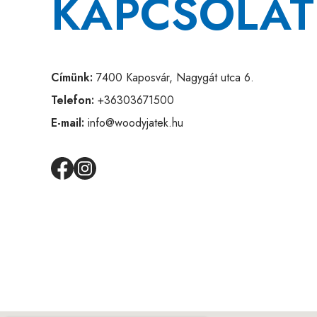
KAPCSOLAT
Címünk:
7400 Kaposvár, Nagygát utca 6.
Telefon:
+36303671500
E-mail:
info@woodyjatek.hu