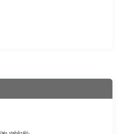
és stabilizáló-,