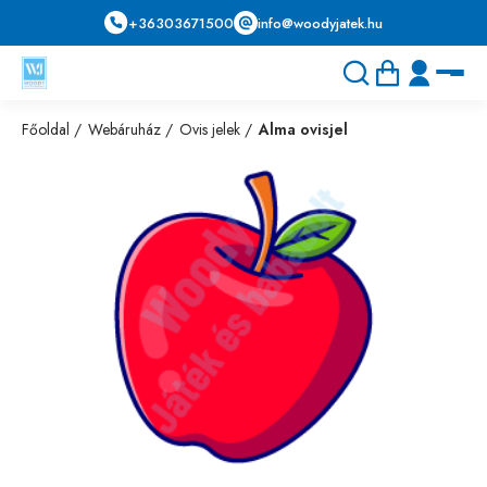
+36303671500
info@woodyjatek.hu
Főoldal
Webáruház
Ovis jelek
Alma ovisjel