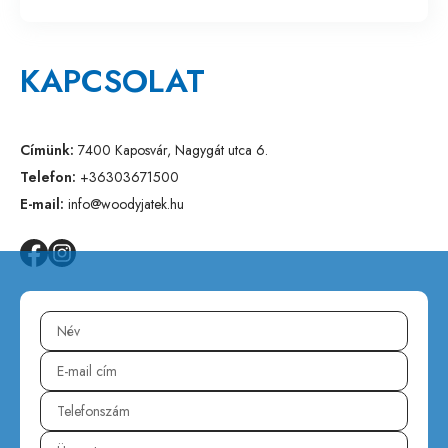
KAPCSOLAT
Címünk:
7400 Kaposvár, Nagygát utca 6.
Telefon:
+36303671500
E-mail:
info@woodyjatek.hu