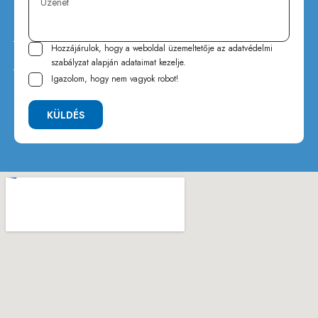
Hozzájárulok, hogy a weboldal üzemeltetője az
adatvédelmi
szabályzat
alapján adataimat kezelje.
Igazolom, hogy nem vagyok robot!
KÜLDÉS