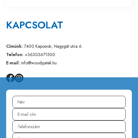
KAPCSOLAT
Címünk:
7400 Kaposvár, Nagygát utca 6.
Telefon:
+36303671500
E-mail:
info@woodyjatek.hu