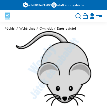
+36303671500
info@woodyjatek.hu
Főoldal
Webáruház
Ovis jelek
Egér ovisjel