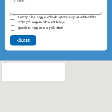
Hozzájárulok, hogy a weboldal üzemeltetője az
adatvédelmi
szabályzat
alapján adataimat kezelje.
Igazolom, hogy nem vagyok robot!
KÜLDÉS