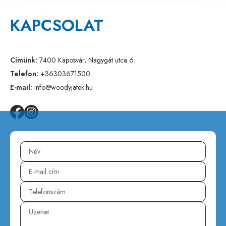
KAPCSOLAT
Címünk:
7400 Kaposvár, Nagygát utca 6.
Telefon:
+36303671500
E-mail:
info@woodyjatek.hu