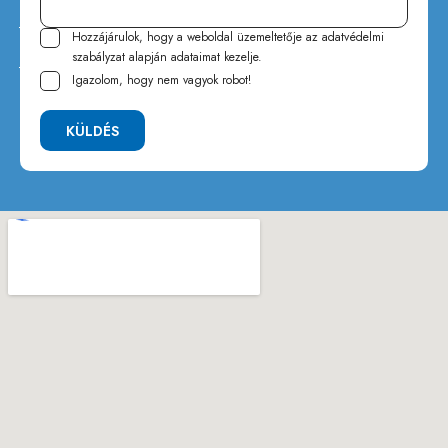
Hozzájárulok, hogy a weboldal üzemeltetője az
adatvédelmi
szabályzat
alapján adataimat kezelje.
Igazolom, hogy nem vagyok robot!
KÜLDÉS