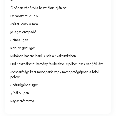
Cipőben védőfólia használata ajánlott!
Darabszám: 30db
Méret: 20x20 mm
Jellege: öntapadó
Színes: igen
Körülvágott: igen
Ruhában használható: Csak a nyakcímkében
Hol használható: kemény felületekre, cipőben csak védőfóliával
Moshatóság: kézi mosogatás vagy mosogatógépben a felső
polcon
Szárítógépbe: igen
Vízálló: igen
Ragasztó: tartós