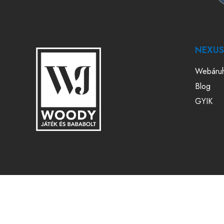
NEXUS 
Webáru
Blog
GYIK