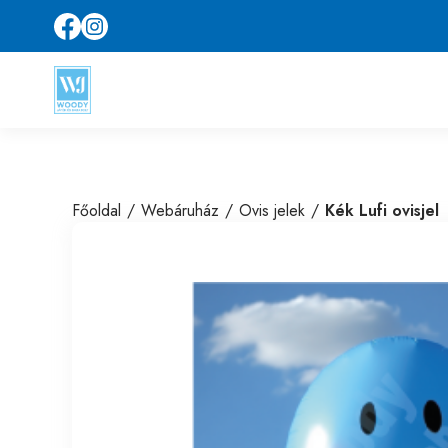
Főoldal
Webáruház
Ovis jelek
Kék Lufi ovisjel