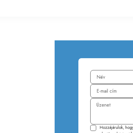
Hozzájárulok, hog