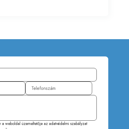
y a weboldal üzemeltetője az
adatvédelmi szabályzat