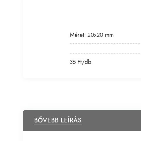
Méret: 20x20 mm
35 Ft/db
BŐVEBB LEÍRÁS