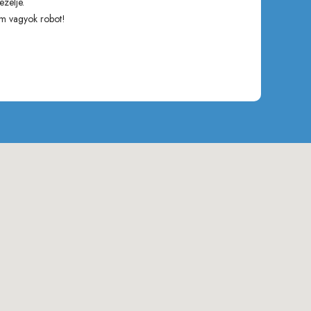
ezelje.
m vagyok robot!