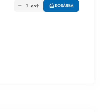
KOSÁRBA
db