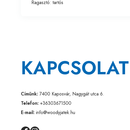
Ragasztó: tartós
KAPCSOLAT
Címünk:
7400 Kaposvár, Nagygát utca 6.
Telefon:
+36303671500
E-mail:
info@woodyjatek.hu