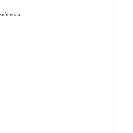
kefére stb.