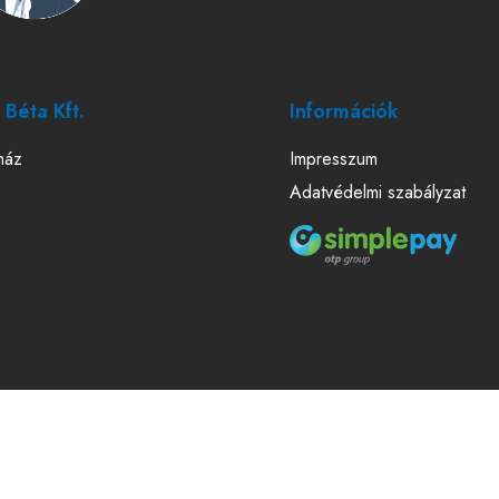
Béta Kft.
Információk
ház
Impresszum
Adatvédelmi szabályzat