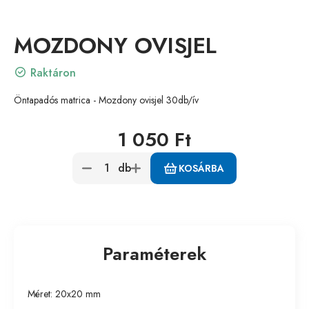
MOZDONY OVISJEL
Raktáron
Öntapadós matrica - Mozdony ovisjel 30db/ív
1 050 Ft
db
KOSÁRBA
Paraméterek
Méret: 20x20 mm