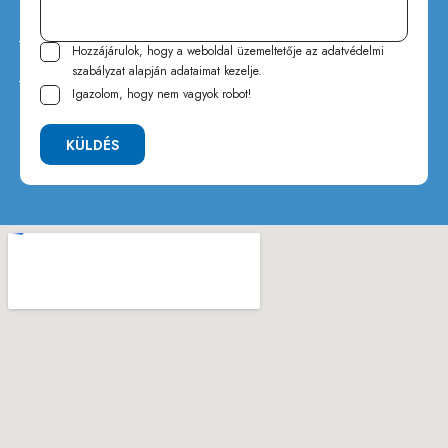
Hozzájárulok, hogy a weboldal üzemeltetője az
adatvédelmi
szabályzat
alapján adataimat kezelje.
Igazolom, hogy nem vagyok robot!
KÜLDÉS