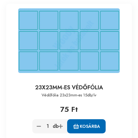
23X23MM-ES VÉDŐFÓLIA
Védőfólia 23x23mm-es 15db/ív
75 Ft
db
KOSÁRBA