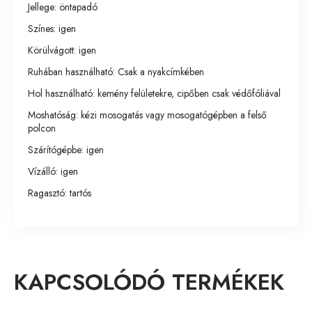
Jellege: öntapadó
Színes: igen
Körülvágott: igen
Ruhában használható: Csak a nyakcímkében
Hol használható: kemény felületekre, cipőben csak védőfóliával
Moshatóság: kézi mosogatás vagy mosogatógépben a felső
polcon
Szárítógépbe: igen
Vízálló: igen
Ragasztó: tartós
KAPCSOLÓDÓ TERMÉKEK