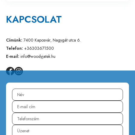
KAPCSOLAT
Címünk:
7400 Kaposvár, Nagygát utca 6.
Telefon:
+36303671500
E-mail:
info@woodyjatek.hu