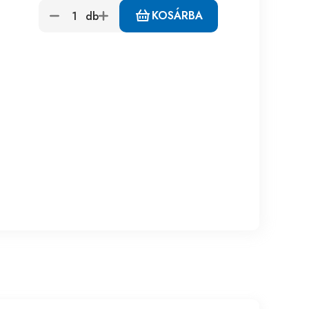
KOSÁRBA
db