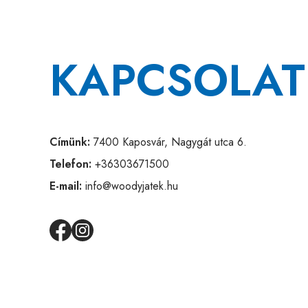
KAPCSOLAT
Címünk:
7400 Kaposvár, Nagygát utca 6.
Telefon:
+36303671500
E-mail:
info@woodyjatek.hu