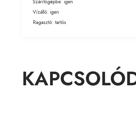
Szárítógépbe: igen
Vízálló: igen
Ragasztó: tartós
KAPCSOLÓD