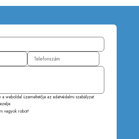
y a weboldal üzemeltetője az
adatvédelmi szabályzat
ezelje.
m vagyok robot!