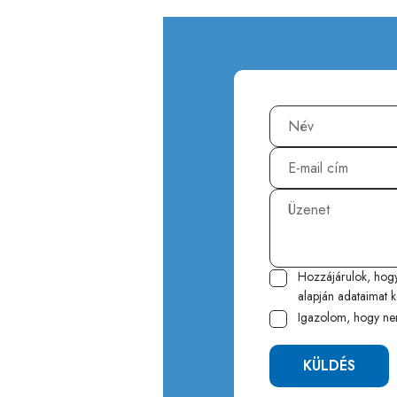
Hozzájárulok, hog
alapján adataimat k
Igazolom, hogy ne
KÜLDÉS