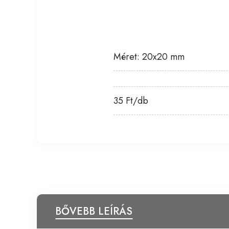
Méret: 20x20 mm
35 Ft/db
BŐVEBB LEÍRÁS