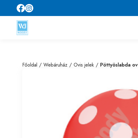
Főoldal
Webáruház
Ovis jelek
Pöttyöslabda ovi